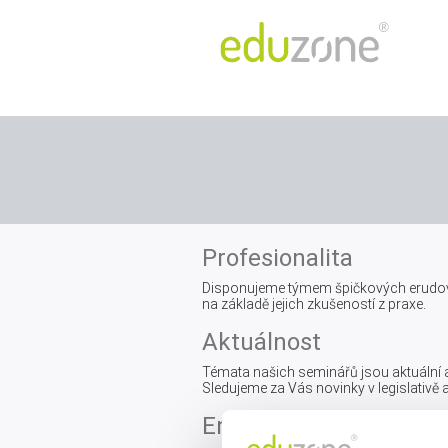
Profesionalita
Disponujeme týmem špičkových erudovan
na základě jejich zkušeností z praxe.
Aktuálnost
Témata našich seminářů jsou aktuální a
Sledujeme za Vás novinky v legislativě a
Entuziasmus