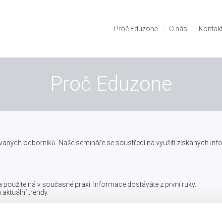
Proč Eduzone
O nás
Kontak
Proč Eduzone
ých odborníků. Naše semináře se soustředí na využití získaných infor
 použitelná v současné praxi. Informace dostáváte z první ruky.
 aktuální trendy.