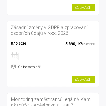
ZOBRAZIT
Zásadní změny v GDPR a zpracování
osobních údajů v roce 2026
8.10.2026
5 890,- Kč
bez DPH
Online seminář
ZOBRAZIT
Monitoring zaměstnanců legálně: Kam
až může zaměstnavatel zajít?