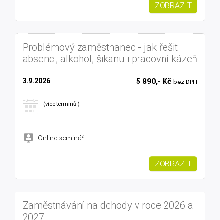
ZOBRAZIT
Problémový zaměstnanec - jak řešit
absenci, alkohol, šikanu i pracovní kázeň
3.9.2026
5 890,- Kč
bez DPH
(více termínů )
Online seminář
ZOBRAZIT
Zaměstnávání na dohody v roce 2026 a
2027