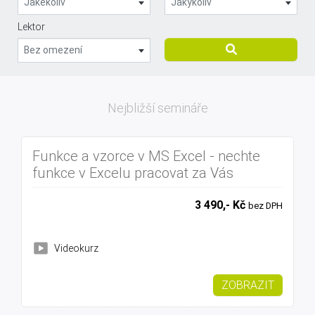
Jakékoliv
Jakýkoliv
Lektor
Bez omezení
Nejbližší semináře
Funkce a vzorce v MS Excel - nechte
funkce v Excelu pracovat za Vás
3 490,- Kč
bez DPH
Videokurz
ZOBRAZIT