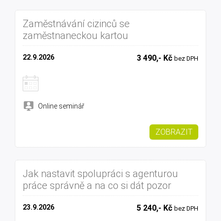
Zaměstnávání cizinců se
zaměstnaneckou kartou
22.9.2026
3 490,- Kč
bez DPH
Online seminář
ZOBRAZIT
Jak nastavit spolupráci s agenturou
práce správně a na co si dát pozor
23.9.2026
5 240,- Kč
bez DPH