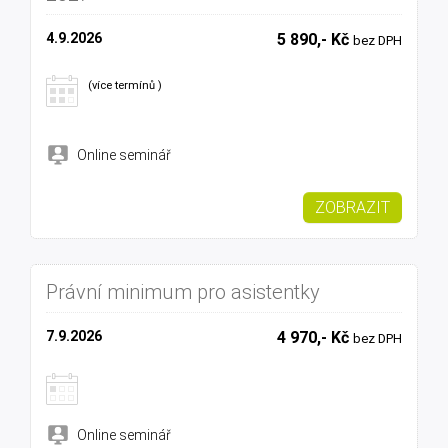
4.9.2026
5 890,- Kč
bez DPH
(více termínů )
Online seminář
ZOBRAZIT
Právní minimum pro asistentky
7.9.2026
4 970,- Kč
bez DPH
Online seminář