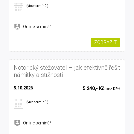
(více termínů )
Online seminář
ZOBRAZIT
Notorický stěžovatel – jak efektivně řešit
námitky a stížnosti
5.10.2026
5 240,- Kč
bez DPH
(více termínů )
Online seminář