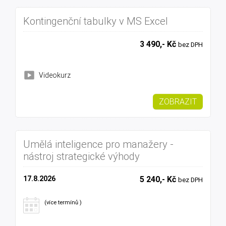
Kontingenční tabulky v MS Excel
3 490,- Kč
bez DPH
Videokurz
ZOBRAZIT
Umělá inteligence pro manažery -
nástroj strategické výhody
17.8.2026
5 240,- Kč
bez DPH
(více termínů )