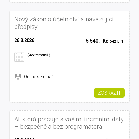
Nový zákon o účetnictví a navazující
předpisy
26.8.2026
5 540,- Kč
bez DPH
(více termínů )
Online seminář
ZOBRAZIT
AI, která pracuje s vašimi firemními daty
– bezpečně a bez programátora