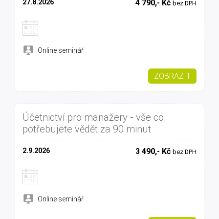
27.8.2026
4 790,- Kč
bez DPH
Online seminář
ZOBRAZIT
Účetnictví pro manažery - vše co
potřebujete vědět za 90 minut
2.9.2026
3 490,- Kč
bez DPH
Online seminář