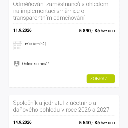
Odměňování zaměstnanců s ohledem
na implementaci směrnice o
transparentním odměňování
11.9.2026
5 890,- Kč
bez DPH
(více termínů )
Online seminář
ZOBRAZIT
Společník a jednatel z účetního a
daňového pohledu v roce 2026 a 2027
14.9.2026
5 540,- Kč
bez DPH