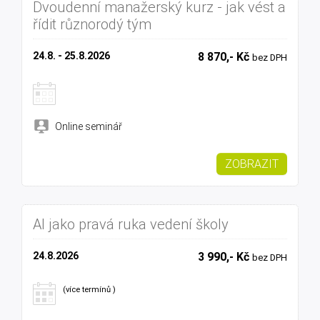
Dvoudenní manažerský kurz - jak vést a
řídit různorodý tým
24.8. - 25.8.2026
8 870,- Kč
bez DPH
Online seminář
ZOBRAZIT
AI jako pravá ruka vedení školy
24.8.2026
3 990,- Kč
bez DPH
(více termínů )