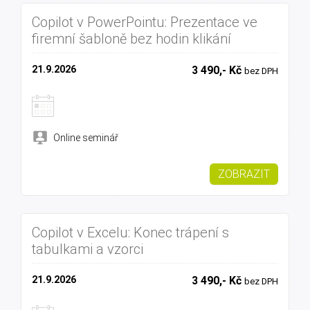
Copilot v PowerPointu: Prezentace ve
firemní šabloně bez hodin klikání
21.9.2026
3 490,- Kč
bez DPH
Online seminář
ZOBRAZIT
Copilot v Excelu: Konec trápení s
tabulkami a vzorci
21.9.2026
3 490,- Kč
bez DPH