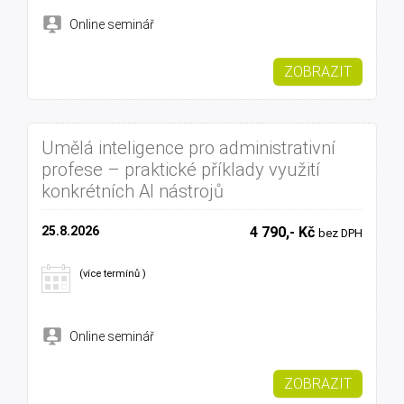
Online seminář
ZOBRAZIT
Umělá inteligence pro administrativní
profese – praktické příklady využití
konkrétních AI nástrojů
25.8.2026
4 790,- Kč
bez DPH
(více termínů )
Online seminář
ZOBRAZIT