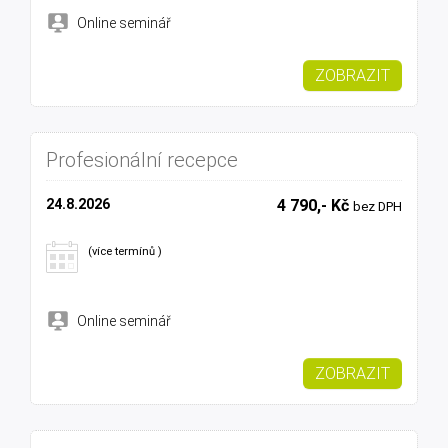
Online seminář
ZOBRAZIT
Profesionální recepce
24.8.2026
4 790,- Kč
bez DPH
(více termínů )
Online seminář
ZOBRAZIT