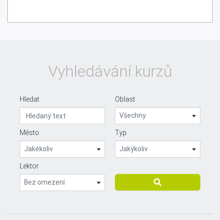
Vyhledávání kurzů
Hledat
Oblast
Všechny
Město
Typ
Jakékoliv
Jakýkoliv
Lektor
Bez omezení