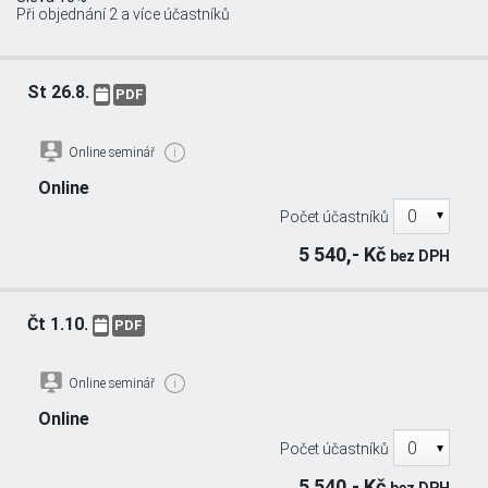
Při objednání 2 a více účastníků
St 26.8.
PDF
Online seminář
i
Online
Počet účastníků
5 540,- Kč
bez DPH
Čt 1.10.
PDF
Online seminář
i
Online
Počet účastníků
5 540,- Kč
bez DPH