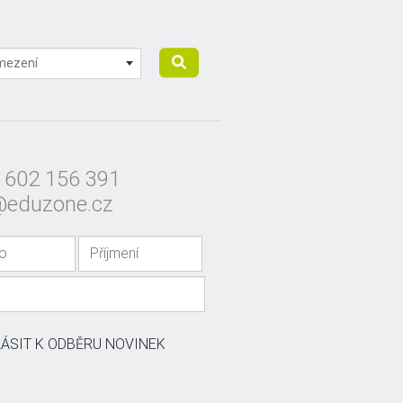
mezení
 602 156 391
@eduzone.cz
LÁSIT K ODBĚRU NOVINEK