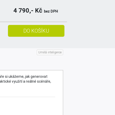
4 790,- Kč
bez DPH
Umělá inteligence
OBJEDNAT
áře si ukážeme, jak generovat
ktické využití a reálné scénáře,