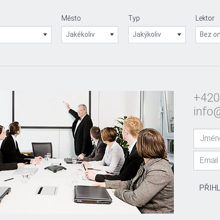
Město
Typ
Lektor
Jakékoliv
Jakýkoliv
Bez o
+420
info
PŘIH