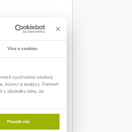
Více o cookies
ěvnosti využíváme soubory
, inzerci a analýzy. Partneři
li v důsledku toho, že
Povolit vše