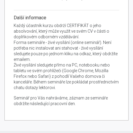
Další informace
Každý účastník kurzu obdrží CERTIFIKÁT o jeho
absolvování, který může využít ve svém CV v části o
doplňkovém odborném vzdělávání.
Forma semináře - živé vysílání (online seminář). Není
potřeba nic instalovat ani stahovat - živé vysílání
sledujete pouze po jednom kliku na odkaz, který obdržíte
emailem.
Živé vysílání sledujete přímo na PC, notebooku nebo
tabletu ve svém prohlížeči (Google Chrome, Mozilla
Firefox nebo Safari) z pohodlí Vašeho domova či
kanceláře. Během semináře lze pokládat prostřednictvím
chatu dotazy lektorovi.
Seminář pro Vás nahráváme, záznam ze semináře
obdržíte následující pracovní den.