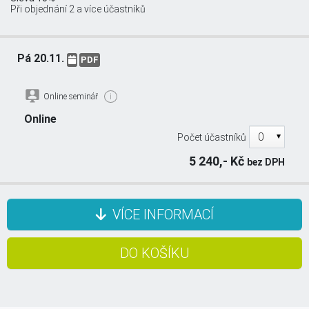
Při objednání 2 a více účastníků
Pá 20.11.
PDF
Online seminář
i
Online
Počet účastníků
5 240,- Kč
bez DPH
VÍCE INFORMACÍ