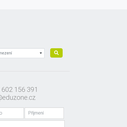
mezení
 602 156 391
@eduzone.cz