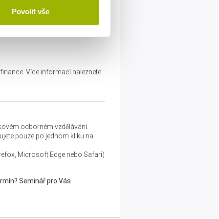
Povolit vše
 finance. Více informací naleznete
lňkovém odborném vzdělávání.
edujete pouze po jednom kliku na
refox, Microsoft Edge nebo Safari)
rmín? Seminář pro Vás