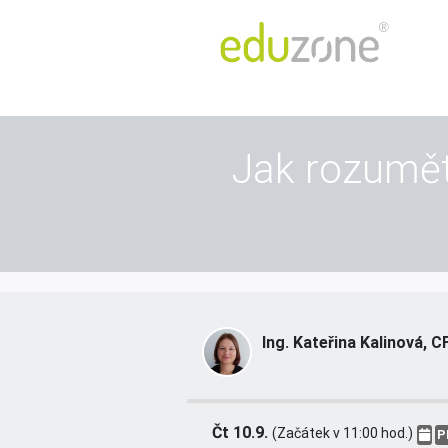
Jak rozumět
Ing. Kateřina Kalinová, C
Čt 10.9.
(Začátek v 11:00 hod.)
P