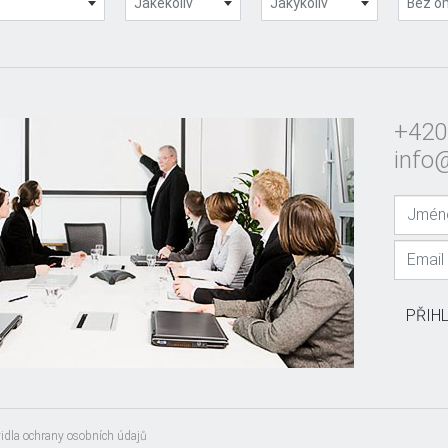
Jakékoliv
Jakýkoliv
Bez o
+420
info
PŘIH
idla ochrany osobních údajů