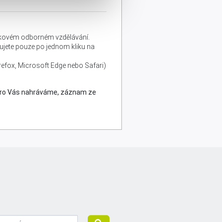
lňkovém odborném vzdělávání.
edujete pouze po jednom kliku na
refox, Microsoft Edge nebo Safari)
pro Vás nahráváme, záznam ze