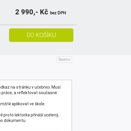
2 990,- Kč
bez DPH
Školství
OBJEDNAT
odkaz na stránku v učebnici. Musí
 práce, a reflektovat současné
mžitě aplikovat ve škole.
 proto lektorka přináší ucelený,
ího dokumentu.