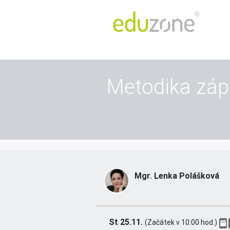
Metodika zápi
Mgr. Lenka Polášková
St 25.11.
(Začátek v 10:00 hod.)