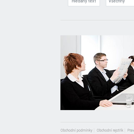
Všechny
Obchodní podmínky
Obchodní rejstřík
Prav