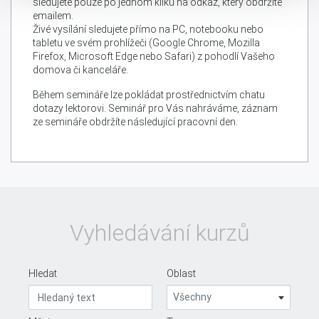
sledujete pouze po jednom kliku na odkaz, který obdržíte
emailem.
Živé vysílání sledujete přímo na PC, notebooku nebo
tabletu ve svém prohlížeči (Google Chrome, Mozilla
Firefox, Microsoft Edge nebo Safari) z pohodlí Vašeho
domova či kanceláře.
Během semináře lze pokládat prostřednictvím chatu
dotazy lektorovi. Seminář pro Vás nahráváme, záznam
ze semináře obdržíte následující pracovní den.
Vyhledávání kurzů
Hledat
Oblast
Všechny