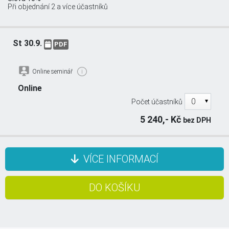
Při objednání 2 a více účastníků
St 30.9.
PDF
Online seminář
i
Online
Počet účastníků
5 240,- Kč
bez DPH
VÍCE INFORMACÍ